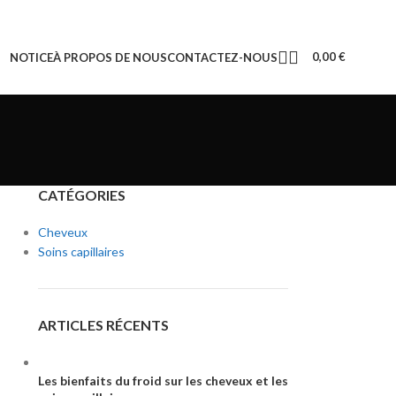
0,00
€
NOTICE
À PROPOS DE NOUS
CONTACTEZ-NOUS
CATÉGORIES
Cheveux
Soins capillaires
ARTICLES RÉCENTS
Les bienfaits du froid sur les cheveux et les