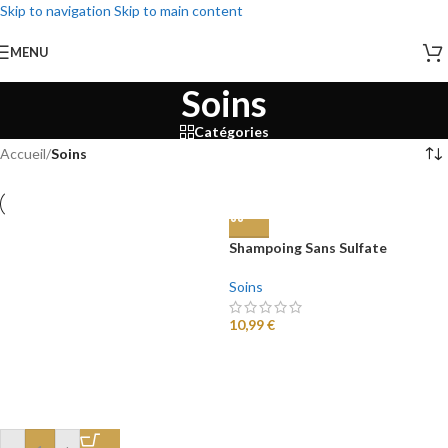
Skip to navigation
Skip to main content
MENU
Soins
Catégories
Accueil
/
Soins
Shampoing Sans Sulfate
Soins
10,99
€