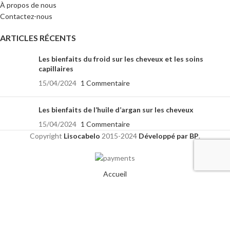
À propos de nous
Contactez-nous
ARTICLES RÉCENTS
Les bienfaits du froid sur les cheveux et les soins
capillaires
15/04/2024
1 Commentaire
Les bienfaits de l’huile d’argan sur les cheveux
15/04/2024
1 Commentaire
Copyright
Lisocabelo
2015-2024
Développé par BP
.
Accueil
Boutique
Notice